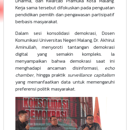
Dharma, dan Kwarcab Pramuka Kota Malang.
Kerja sama tersebut difokuskan pada penguatan
pendidikan pemilih dan pengawasan partisipatif
berbasis masyarakat.
Dalam sesi konsolidasi demokrasi, Dosen
Komunikasi Universitas Negeri Malang, Dr. Akhirul
Aminullah, menyoroti tantangan demokrasi
digital yang semakin kompleks. Ia
menyampaikan bahwa demokrasi saat ini
menghadapi ancaman disinformasi,
echo
chamber
, hingga praktik
surveillance capitalism
yang memanfaatkan data untuk memengaruhi
preferensi politik masyarakat.