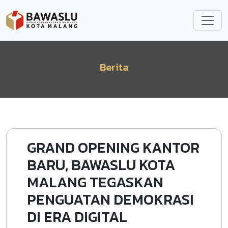
Lompat ke isi utama
Berita
GRAND OPENING KANTOR
BARU, BAWASLU KOTA
MALANG TEGASKAN
PENGUATAN DEMOKRASI
DI ERA DIGITAL