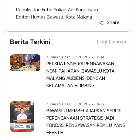
Penulis dan Foto: Yulian Adi Kurniawan
Editor: Humas Bawaslu Kota Malang
Share
Berita Terkini
Lihat Lainnya
humas
Selasa, Juli 28, 2026 - 16:41
PERKUAT SINERGI PENGAWASAN
NON-TAHAPAN, BAWASLU KOTA
MALANG AUDIENSI DENGAN
KECAMATAN BLIMBING
humas
Selasa, Juli 28, 2026 - 14:37
BAWASLU MEMBELAJARKAN SERI 11:
PERENCANAAN STRATEGIS JADI
FONDASI PENGAWASAN PEMILU YANG
EFEKTIF