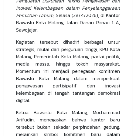
Penguatan Dukungan Teknis Pengawasan dan
Inovasi Kelembagaan dalam Penyelenggaraan
Pemilihan Umum
, Selasa (28/4/2026), di Kantor
Bawaslu Kota Malang, Jalan Danau Ranau 1-A,
Sawojajar.
Kegiatan tersebut dihadiri berbagai unsur
strategis, mulai dari perguruan tinggi, KPU Kota
Malang, Pemerintah Kota Malang, partai politik,
media massa, hingga tokoh masyarakat.
Momentum ini menjadi penegasan komitmen
Bawaslu Kota Malang dalam memperkuat
pengawasan partisipatif dan inovasi
kelembagaan di tengah tantangan demokrasi
digital.
Ketua Bawaslu Kota Malang, Mochammad
Arifudin, menegaskan bahwa kantor baru
tersebut bukan sekadar perpindahan gedung,
melainkan simbol komitmen baru dalam