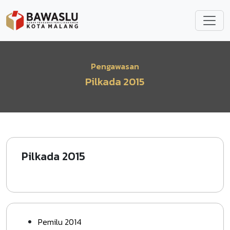
Lompat ke isi utama
Pengawasan
Pilkada 2015
Pilkada 2015
Pemilu 2014