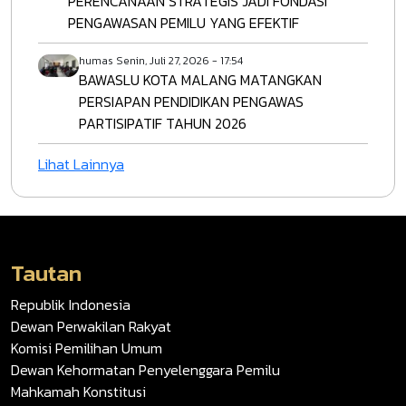
PERENCANAAN STRATEGIS JADI FONDASI
PENGAWASAN PEMILU YANG EFEKTIF
humas
Senin, Juli 27, 2026 - 17:54
BAWASLU KOTA MALANG MATANGKAN
PERSIAPAN PENDIDIKAN PENGAWAS
PARTISIPATIF TAHUN 2026
Lihat Lainnya
Tautan
Republik Indonesia
Dewan Perwakilan Rakyat
Komisi Pemilihan Umum
Dewan Kehormatan Penyelenggara Pemilu
Mahkamah Konstitusi