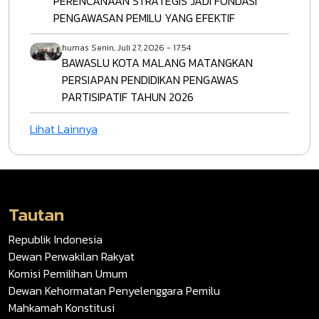
PERENCANAAN STRATEGIS JADI FONDASI
PENGAWASAN PEMILU YANG EFEKTIF
humas
Senin, Juli 27, 2026 - 17:54
BAWASLU KOTA MALANG MATANGKAN
PERSIAPAN PENDIDIKAN PENGAWAS
PARTISIPATIF TAHUN 2026
Lihat Lainnya
Tautan
Republik Indonesia
Dewan Perwakilan Rakyat
Komisi Pemilihan Umum
Dewan Kehormatan Penyelenggara Pemilu
Mahkamah Konstitusi