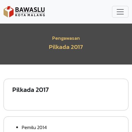
Lompat ke isi utama
Pengawasan
Pilkada 2017
Pilkada 2017
Pemilu 2014